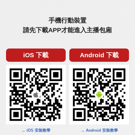
手機行動裝置
請先下載APP才能進入主播包廂
iOS 下載
Android 下載
→ iOS 安裝教學
→ Android 安裝教學