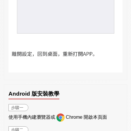
Android 版安裝教學
步驟一
使用手機內建瀏覽器或
Chrome 開啟本頁面
步驟二