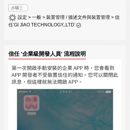
步驟三
設定 > 一般 > 裝置管理 / 描述文件與裝置管理 > 信
任'GI JIAO TECHNOLOGY,.LTD'
信任 '企業級開發人員' 流程說明