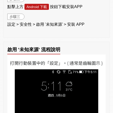
點擊上方
按鈕下載安裝APP
Android 下載
步驟三
設定 > 安全性 > 啟用 '未知來源' > 安裝 APP
啟用 '未知來源' 流程說明