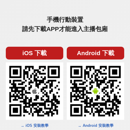
手機行動裝置
請先下載APP才能進入主播包廂
iOS 下載
Android 下載
→ iOS 安裝教學
→ Android 安裝教學