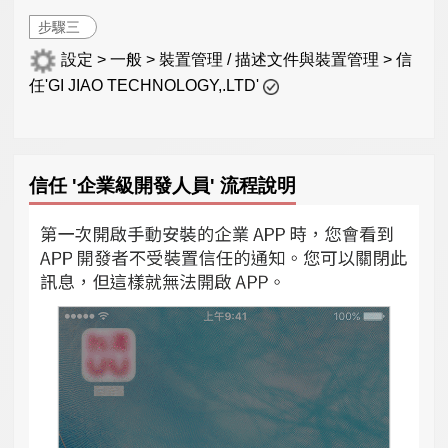
步驟三
設定 > 一般 > 裝置管理 / 描述文件與裝置管理 > 信
任'GI JIAO TECHNOLOGY,.LTD'
信任 '企業級開發人員' 流程說明