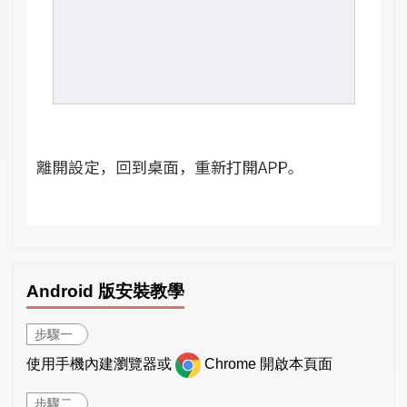
Android 版安裝教學
步驟一
使用手機內建瀏覽器或
Chrome 開啟本頁面
步驟二