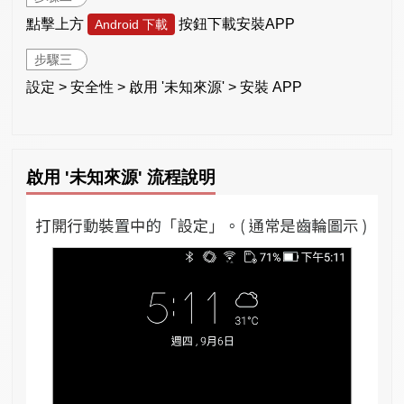
點擊上方
按鈕下載安裝APP
Android 下載
步驟三
設定 > 安全性 > 啟用 '未知來源' > 安裝 APP
啟用 '未知來源' 流程說明