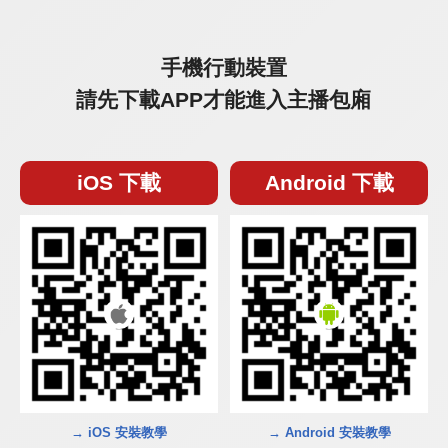
手機行動裝置
請先下載APP才能進入主播包廂
iOS 下載
Android 下載
→ iOS 安裝教學
→ Android 安裝教學