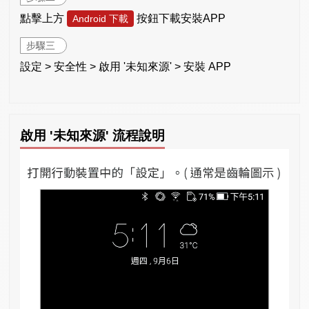
點擊上方
按鈕下載安裝APP
Android 下載
步驟三
設定 > 安全性 > 啟用 '未知來源' > 安裝 APP
啟用 '未知來源' 流程說明