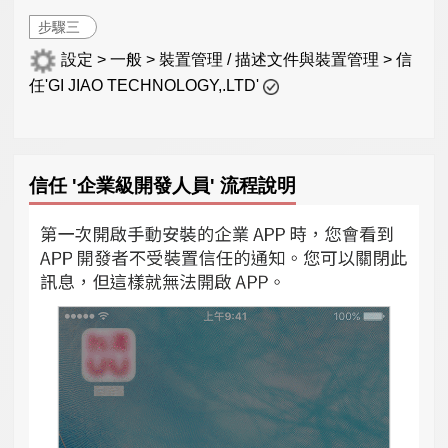
步驟三
設定 > 一般 > 裝置管理 / 描述文件與裝置管理 > 信
任'GI JIAO TECHNOLOGY,.LTD'
信任 '企業級開發人員' 流程說明