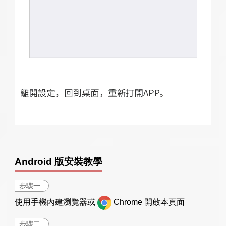
Android 版安裝教學
步驟一
使用手機內建瀏覽器或
Chrome 開啟本頁面
步驟二