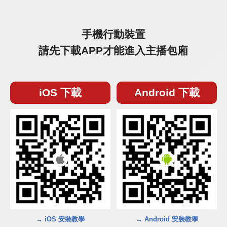
手機行動裝置
請先下載APP才能進入主播包廂
iOS 下載
Android 下載
→ iOS 安裝教學
→ Android 安裝教學