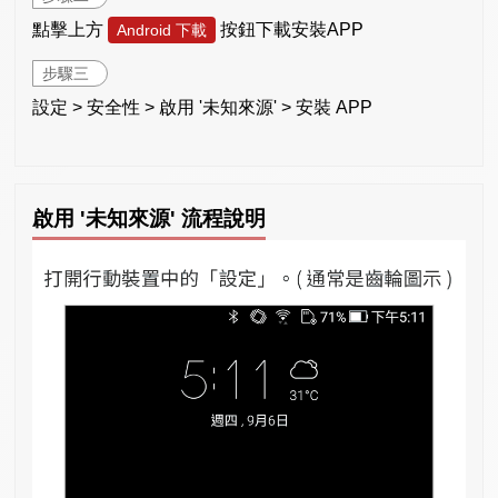
點擊上方
按鈕下載安裝APP
Android 下載
步驟三
設定 > 安全性 > 啟用 '未知來源' > 安裝 APP
啟用 '未知來源' 流程說明