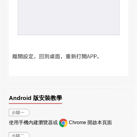
Android 版安裝教學
步驟一
使用手機內建瀏覽器或
Chrome 開啟本頁面
步驟二