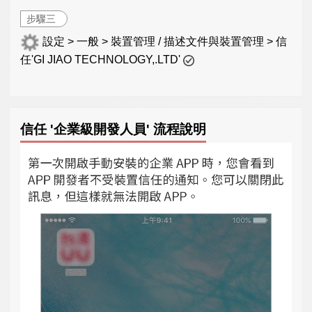
步驟三
設定 > 一般 > 裝置管理 / 描述文件與裝置管理 > 信
任'GI JIAO TECHNOLOGY,.LTD'
信任 '企業級開發人員' 流程說明