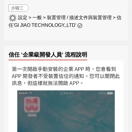
步驟三
設定 > 一般 > 裝置管理 / 描述文件與裝置管理 > 信
任'GI JIAO TECHNOLOGY,.LTD'
信任 '企業級開發人員' 流程說明