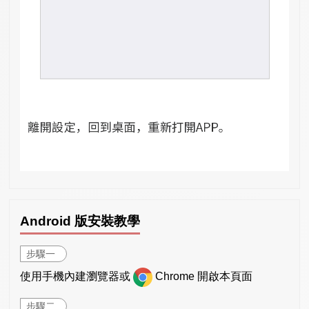
Android 版安裝教學
步驟一
使用手機內建瀏覽器或
Chrome 開啟本頁面
步驟二