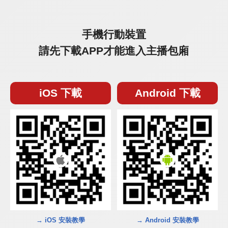
手機行動裝置
請先下載APP才能進入主播包廂
iOS 下載
Android 下載
→ iOS 安裝教學
→ Android 安裝教學