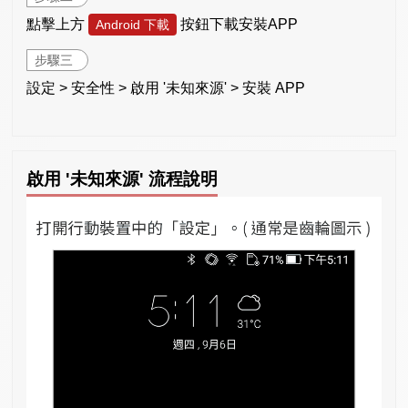
點擊上方
按鈕下載安裝APP
Android 下載
步驟三
設定 > 安全性 > 啟用 '未知來源' > 安裝 APP
啟用 '未知來源' 流程說明