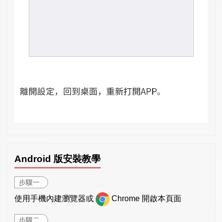
Android 版安裝教學
步驟一
使用手機內建瀏覽器或
Chrome 開啟本頁面
步驟二