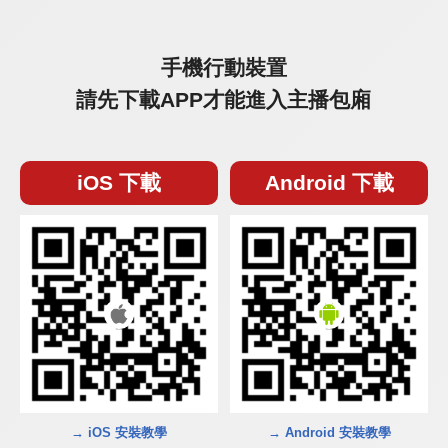
手機行動裝置
請先下載APP才能進入主播包廂
iOS 下載
Android 下載
→ iOS 安裝教學
→ Android 安裝教學