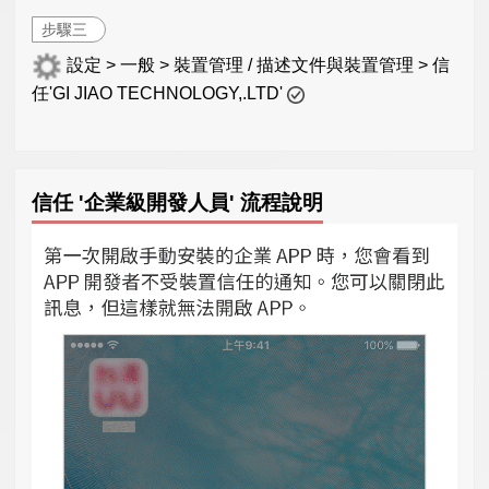
步驟三
設定 > 一般 > 裝置管理 / 描述文件與裝置管理 > 信
任'GI JIAO TECHNOLOGY,.LTD'
信任 '企業級開發人員' 流程說明