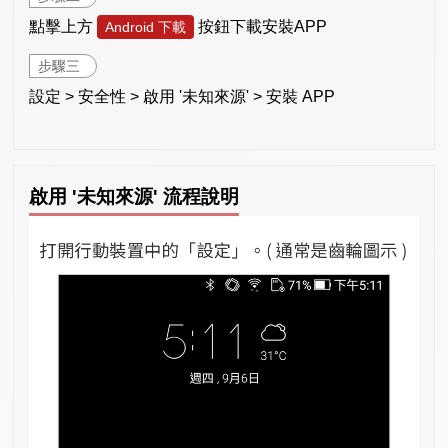
點擊上方
按鈕下載安裝APP
Android 下載
步驟三
設定 > 安全性 > 啟用 '未知來源' > 安裝 APP
啟用 '未知來源' 流程說明