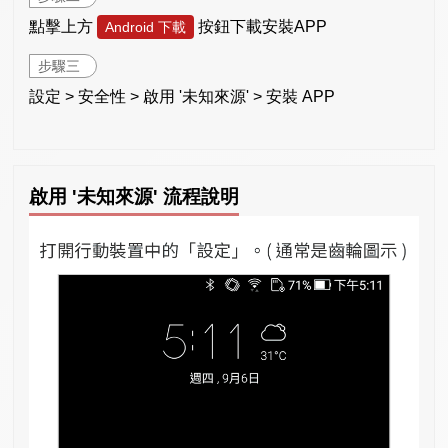
點擊上方
按鈕下載安裝APP
Android 下載
步驟三
設定 > 安全性 > 啟用 '未知來源' > 安裝 APP
啟用 '未知來源' 流程說明