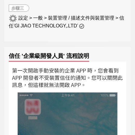
步驟三
設定 > 一般 > 裝置管理 / 描述文件與裝置管理 > 信
任'GI JIAO TECHNOLOGY,.LTD'
信任 '企業級開發人員' 流程說明