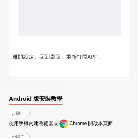
Android 版安裝教學
步驟一
使用手機內建瀏覽器或
Chrome 開啟本頁面
步驟二