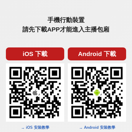
手機行動裝置
請先下載APP才能進入主播包廂
iOS 下載
Android 下載
→ iOS 安裝教學
→ Android 安裝教學