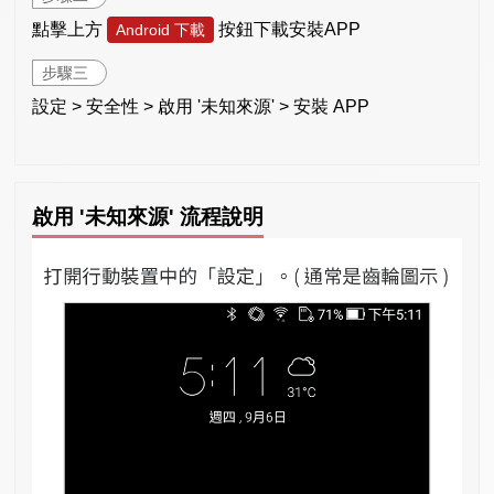
點擊上方
按鈕下載安裝APP
Android 下載
步驟三
設定 > 安全性 > 啟用 '未知來源' > 安裝 APP
啟用 '未知來源' 流程說明