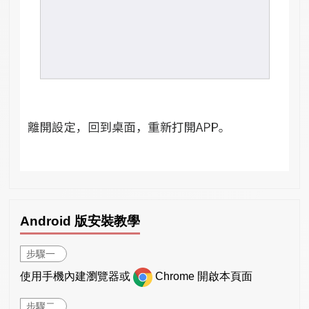
Android 版安裝教學
步驟一
使用手機內建瀏覽器或
Chrome 開啟本頁面
步驟二