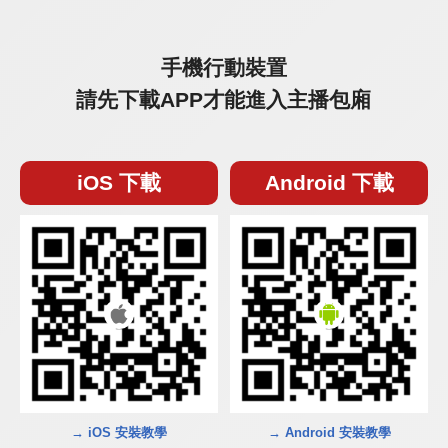
手機行動裝置
請先下載APP才能進入主播包廂
iOS 下載
Android 下載
→ iOS 安裝教學
→ Android 安裝教學