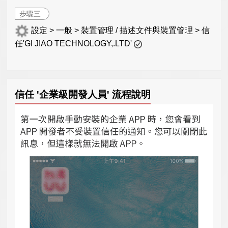
步驟三
設定 > 一般 > 裝置管理 / 描述文件與裝置管理 > 信
任'GI JIAO TECHNOLOGY,.LTD'
信任 '企業級開發人員' 流程說明