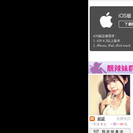
iOS版設備需求 :
1. iOS 4.3以上版本
2. iPhone, iPad, iPod touch
妮媞
免費視訊
一對多
8
點
一對一
40
點